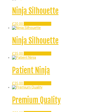
Ninja Silhouette
£
20.00
In den Warenkorb
Ninja Silhouette
£
35.00
In den Warenkorb
Patient Ninja
£
35.00
In den Warenkorb
Premium Quality