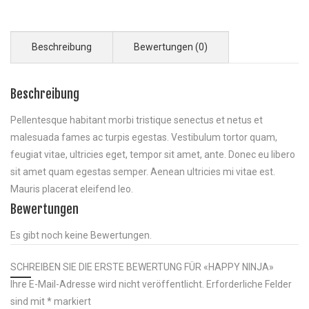
Beschreibung
Bewertungen (0)
Beschreibung
Pellentesque habitant morbi tristique senectus et netus et
malesuada fames ac turpis egestas. Vestibulum tortor quam,
feugiat vitae, ultricies eget, tempor sit amet, ante. Donec eu libero
sit amet quam egestas semper. Aenean ultricies mi vitae est.
Mauris placerat eleifend leo.
Bewertungen
Es gibt noch keine Bewertungen.
SCHREIBEN SIE DIE ERSTE BEWERTUNG FÜR «HAPPY NINJA»
Ihre E-Mail-Adresse wird nicht veröffentlicht.
Erforderliche Felder
sind mit
*
markiert