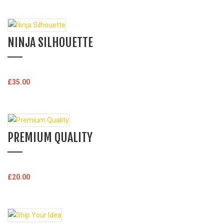
NINJA SILHOUETTE
In den Warenkorb
£
35.00
PREMIUM QUALITY
In den Warenkorb
£
20.00