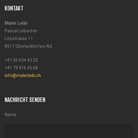
KONTAKT
Maler Leibi
Pascal Leibacher
Litzistrasse 11
8917 Oberlunkhofen/AG
+41 56 634 43 20
+41 79 416 45 68
info@malerleibi.ch
NACHRICHT SENDEN
Name