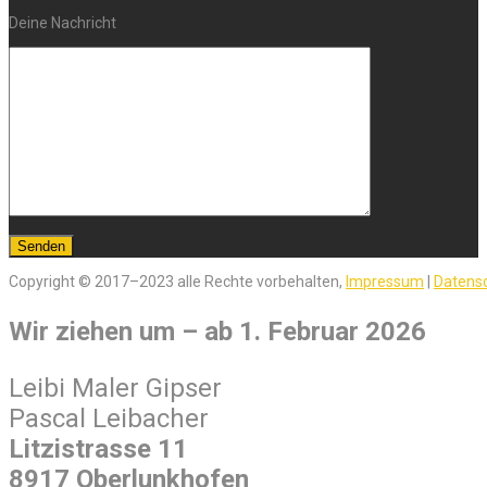
Deine Nachricht
Copyright © 2017–2023 alle Rechte vorbehalten,
Impressum
|
Datens
Wir ziehen um – ab 1. Februar 2026
Leibi Maler Gipser
Pascal Leibacher
Litzistrasse 11
8917 Oberlunkhofen