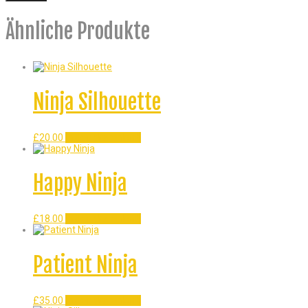
Ähnliche Produkte
Ninja Silhouette
£
20.00
In den Warenkorb
Happy Ninja
£
18.00
In den Warenkorb
Patient Ninja
£
35.00
In den Warenkorb