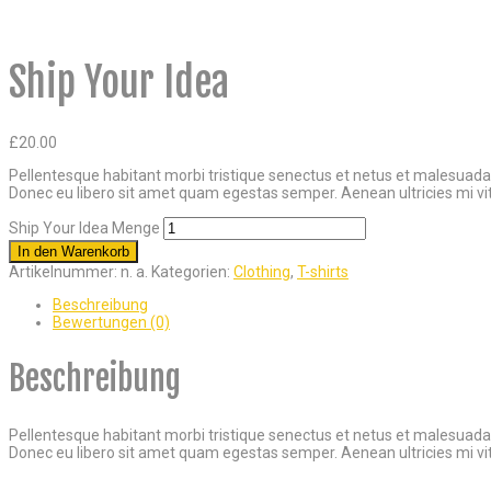
Ship Your Idea
£
20.00
Pellentesque habitant morbi tristique senectus et netus et malesuada f
Donec eu libero sit amet quam egestas semper. Aenean ultricies mi vita
Ship Your Idea Menge
In den Warenkorb
Artikelnummer:
n. a.
Kategorien:
Clothing
,
T-shirts
Beschreibung
Bewertungen (0)
Beschreibung
Pellentesque habitant morbi tristique senectus et netus et malesuada f
Donec eu libero sit amet quam egestas semper. Aenean ultricies mi vita