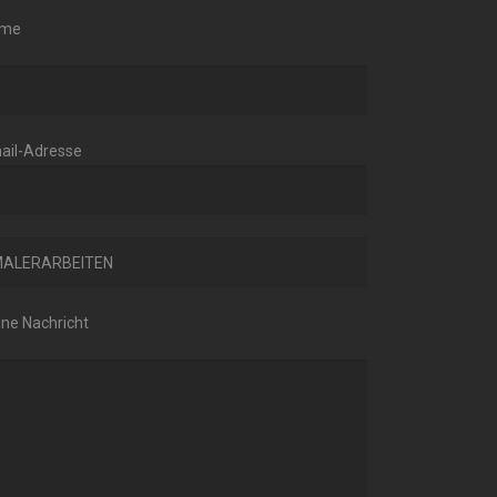
me
ail-Adresse
ine Nachricht