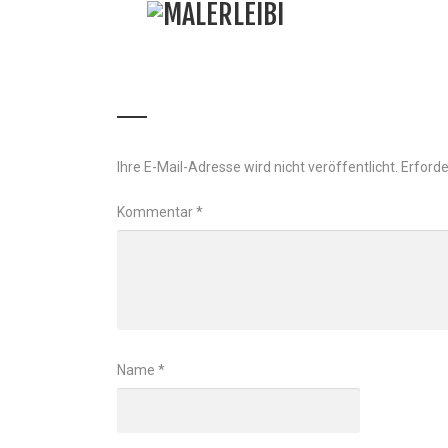
IMG_0567_900
SCHREIBEN SIE EINEN KOMMENTAR
Ihre E-Mail-Adresse wird nicht veröffentlicht.
Erforde
Kommentar
*
Name
*