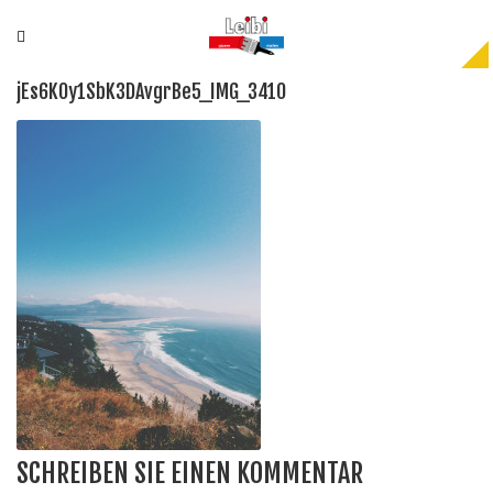
jEs6K0y1SbK3DAvgrBe5_IMG_3410
SCHREIBEN SIE EINEN KOMMENTAR