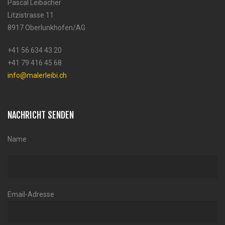
Pascal Leibacher
Litzistrasse 11
8917 Oberlunkhofen/AG
+41 56 634 43 20
+41 79 416 45 68
info@malerleibi.ch
NACHRICHT SENDEN
Name
Email-Adresse