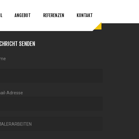
IL
ANGEBOT
REFERENZEN
KONTAKT
CHRICHT SENDEN
me
ail-Adresse