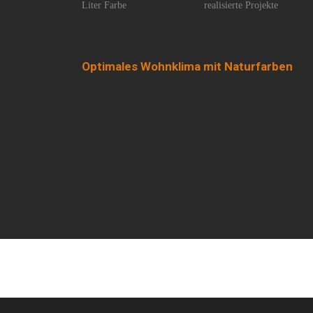
Liter Farbe
realisierte Projekte
Optimales Wohnklima mit Naturfarben