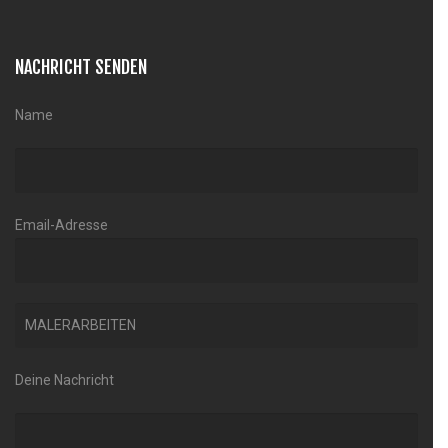
NACHRICHT SENDEN
Name
Email-Adresse
Deine Nachricht