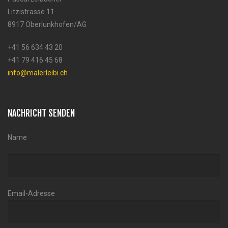
Litzistrasse 11
8917 Oberlunkhofen/AG
+41 56 634 43 20
+41 79 416 45 68
info@malerleibi.ch
NACHRICHT SENDEN
Name
Email-Adresse