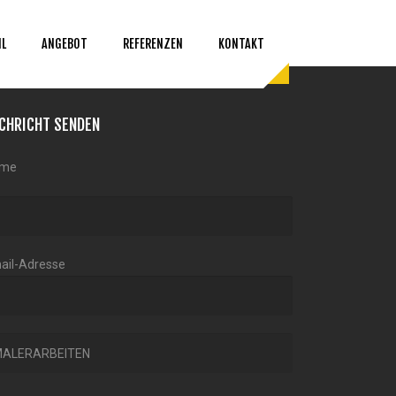
IL
ANGEBOT
REFERENZEN
KONTAKT
CHRICHT SENDEN
me
ail-Adresse