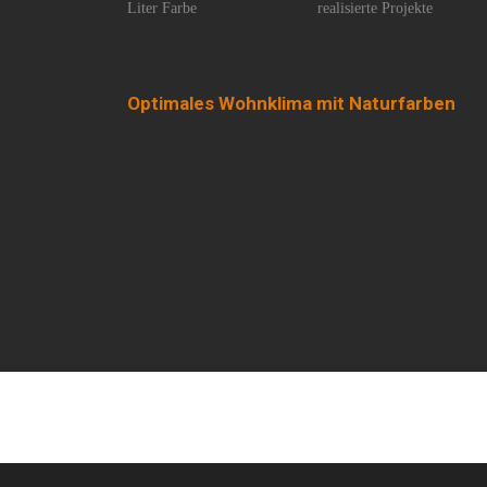
Liter Farbe
realisierte Projekte
Optimales Wohnklima mit Naturfarben