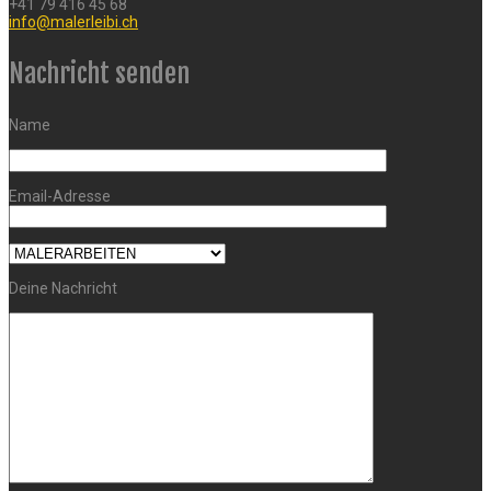
+41 79 416 45 68
info@malerleibi.ch
Nachricht senden
Name
Email-Adresse
Deine Nachricht