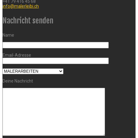
+41 79 416 45 68
info@malerleibi.ch
Nachricht senden
Name
Email-Adresse
Deine Nachricht