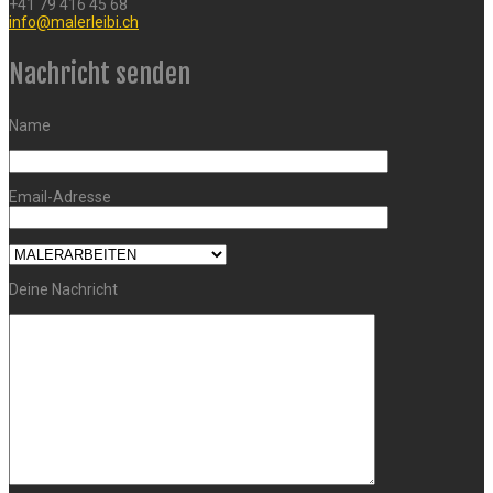
+41 79 416 45 68
info@malerleibi.ch
Nachricht senden
Name
Email-Adresse
Deine Nachricht