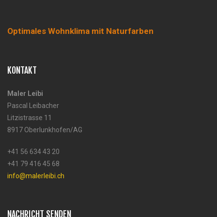
Optimales Wohnklima mit Naturfarben
KONTAKT
Maler Leibi
Pascal Leibacher
Litzistrasse 11
8917 Oberlunkhofen/AG
+41 56 634 43 20
+41 79 416 45 68
info@malerleibi.ch
NACHRICHT SENDEN