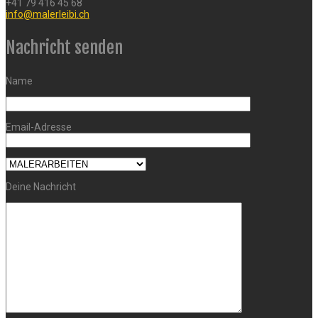
+41 79 416 45 68
info@malerleibi.ch
Nachricht senden
Name
Email-Adresse
Deine Nachricht