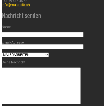
+41 79 416 45 68
info@malerleibi.ch
Nachricht senden
Name
Email-Adresse
Deine Nachricht