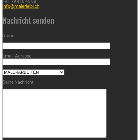
+41 79 416 45 68
info@malerleibi.ch
Nachricht senden
Name
Email-Adresse
Deine Nachricht