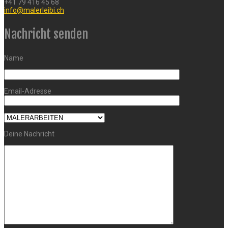
+41 79 416 45 68
info@malerleibi.ch
Nachricht senden
Name
Email-Adresse
Deine Nachricht