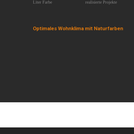
Liter Farbe
realisierte Projekte
Optimales Wohnklima mit Naturfarben