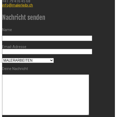
+41 79 416 45 68
info@malerleibi.ch
Nachricht senden
Name
Email-Adresse
Deine Nachricht