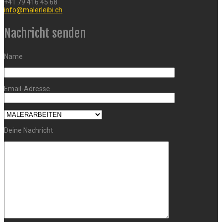
+41 79 416 45 68
info@malerleibi.ch
Nachricht senden
Name
Email-Adresse
Deine Nachricht