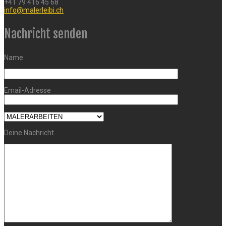
+41 79 416 45 68
info@malerleibi.ch
Nachricht senden
Name
Email-Adresse
Deine Nachricht