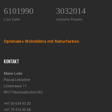
6101990
3032014
Liter Farbe
realisierte Projekte
Optimales Wohnklima mit Naturfarben
KONTAKT
Maler Leibi
Pascal Leibacher
Litzistrasse 11
8917 Oberlunkhofen/AG
+41 56 634 43 20
+41 79 416 45 68